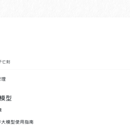
于亡刻
管理
模型
章
📘大模型使用指南