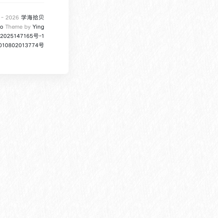
 -
2026
学海拾贝
lo
Theme by
Ying
2025147165号-1
0802013774号