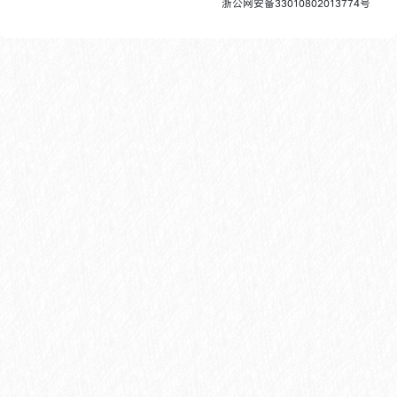
浙公网安备33010802013774号