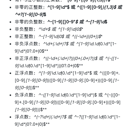
非零的正整数：
^[1-9]\d*$ 或 ^([1-9][0-9]
){1,3}$ 或
^+?[1-9][0-9]
$
非零的负整数：
^-[1-9][]0-9"
$ 或 ^-[1-9]\d
$
非负整数：
^\d+$ 或 ^[1-9]\d
|0$
*
非正整数：
^-[1-9]\d
|0$ 或 ^((-\d+)|(0+))$
*
非负浮点数：
^\d+(.\d+)?$ 或 ^[1-9]\d
.\d
|0.\d*[1-
9]\d*|0?.0+|0$**
非正浮点数：
^((-\d+(.\d+)?)|(0+(.0+)?))$ 或 ^(-([1-
9]\d
.\d
|0.\d*[1-9]\d*))|0?.0+|0$**
正浮点数：
^[1-9]\d
.\d
|0.\d*[1-9]\d*$ 或 ^(([0-9]+.
[0-9]
[1-9][0-9]
)|([0-9]
[1-9][0-9]
.[0-9]+)|([0-9]
[1-
9][0-9]
))$**
负浮点数：
^-([1-9]\d
.\d
|0.\d*[1-9]\d*)$ 或 ^(-(([0-
9]+.[0-9]
[1-9][0-9]
)|([0-9]
[1-9][0-9]
.[0-9]+)|([0-9]
[1-9][0-9]
)))$**
浮点数：
^(-?\d+)(.\d+)?$ 或 ^-?([1-9]\d
.\d
|0.\d*[1-
9]\d*|0?.0+|0)$**