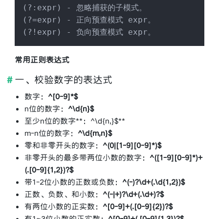
(?:expr) - 忽略捕获的子模式。

(?=expr) - 正向预查模式 expr。

常用正则表达式
一、校验数字的表达式
数字：
^[0-9]*$
n位的数字：
^\d{n}$
至少n位的数字**：^\d{n,}$**
m-n位的数字：
^\d{m,n}$
零和非零开头的数字：
^(0|[1-9][0-9]*)$
非零开头的最多带两位小数的数字：
^([1-9][0-9]*)+
(.[0-9]{1,2})?$
带1-2位小数的正数或负数：
^(-)?\d+(.\d{1,2})$
正数、负数、和小数：
^(-|+)?\d+(.\d+)?$
有两位小数的正实数：
^[0-9]+(.[0-9]{2})?$
有1~3位小数的正实数：
^[0-9]+(.[0-9]{1,3})?$