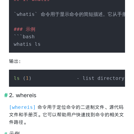
`whatis`
 命令用于显示命令的简短描述。它从手册页
### 示例
```bash

输出：
ls
 (
1
2. whereis
命令用于定位命令的二进制文件、源代码
whereis
文件和手册页。它可以帮助用户快速找到命令的相关文
件路径。
示例