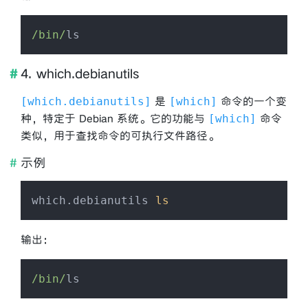
/bin/
4. which.debianutils
是
命令的一个变
which.debianutils
which
种，特定于 Debian 系统。它的功能与
命令
which
类似，用于查找命令的可执行文件路径。
示例
which.debianutils 
ls
输出：
/bin/