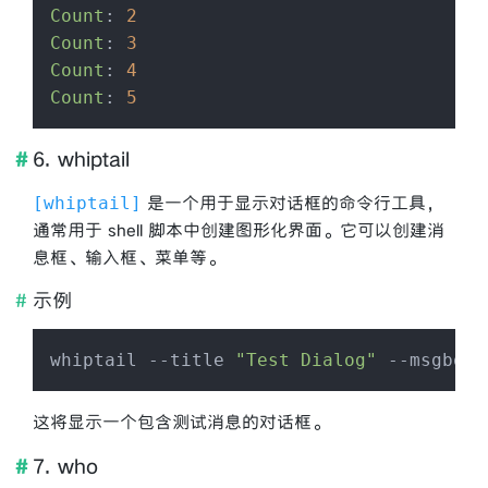
Count
: 
2
Count
: 
3
Count
: 
4
Count
: 
5
6. whiptail
是一个用于显示对话框的命令行工具，
whiptail
通常用于 shell 脚本中创建图形化界面。它可以创建消
息框、输入框、菜单等。
示例
whiptail --title 
"Test Dialog"
 --msgbox 
这将显示一个包含测试消息的对话框。
7. who