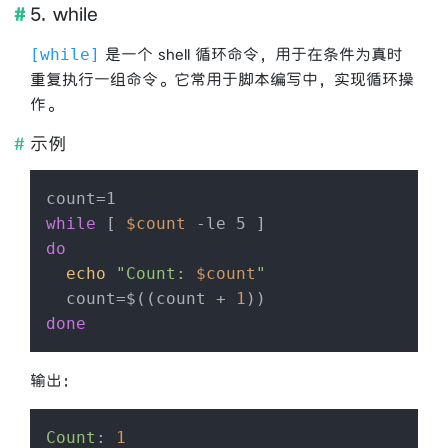
5. while
是一个 shell 循环命令，用于在条件为真时
while
重复执行一组命令。它常用于脚本编写中，实现循环操
作。
示例
while
 [ 
$count
do
echo
"Count: 
$count
"
  count=$((count + 
1
done
输出：
Count
: 
1