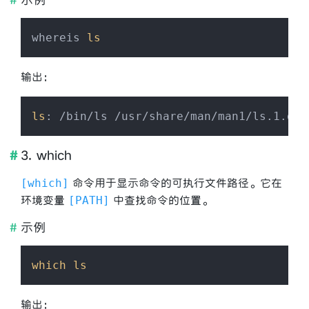
whereis 
ls
输出：
ls
3. which
命令用于显示命令的可执行文件路径。它在
which
环境变量
中查找命令的位置。
PATH
示例
which
ls
输出：