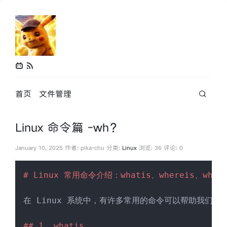
首页
文件管理
Linux 命令篇 -wh？
January 10, 2025 作者: pika-chu 分类:
Linux
浏览: 36 评论: 0
# Linux 常用命令介绍：whatis、whereis、which、
在 Linux 系统中，有许多常用的命令可以帮助我们更
## 1. whatis